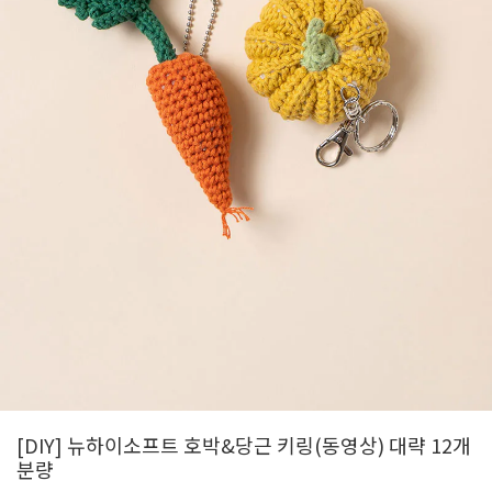
[DIY] 뉴하이소프트 호박&당근 키링(동영상) 대략 12개
분량