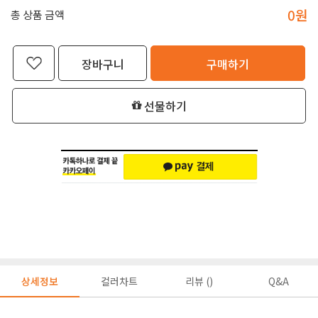
0
원
총 상품 금액
장바구니
구매하기
선물하기
상세정보
컬러차트
리뷰 ()
Q&A