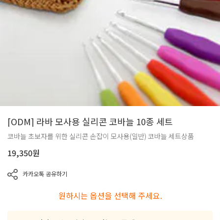
[ODM] 라바 모사용 실리콘 코바늘 10종 세트
코바늘 초보자를 위한 실리콘 손잡이 모사용(일반) 코바늘 세트상품
19,350
원
카카오톡 공유하기
원하시는 옵션을 선택해 주세요.