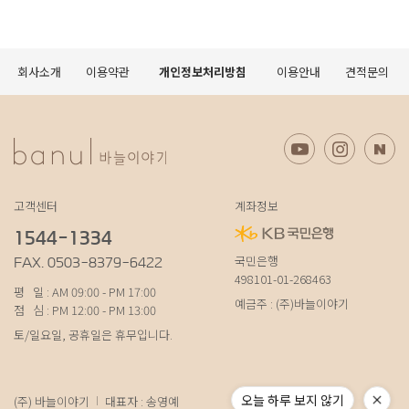
회사소개
이용약관
개인정보처리방침
이용안내
견적문의
고객센터
계좌정보
1544-1334
국민은행
FAX. 0503-8379-6422
498101-01-268463
평 일 : AM 09:00 - PM 17:00
예금주 : (주)바늘이야기
점 심 : PM 12:00 - PM 13:00
토/일요일, 공휴일은 휴무입니다.
오늘 하루 보지 않기
(주) 바늘이야기
대표자 : 송영예