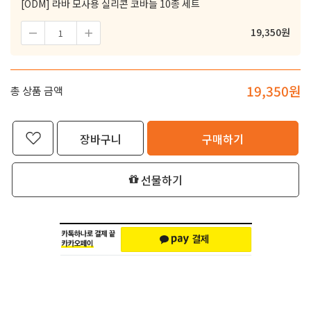
[ODM] 라바 모사용 실리콘 코바늘 10종 세트
19,350
원
19,350
원
총 상품 금액
장바구니
구매하기
선물하기