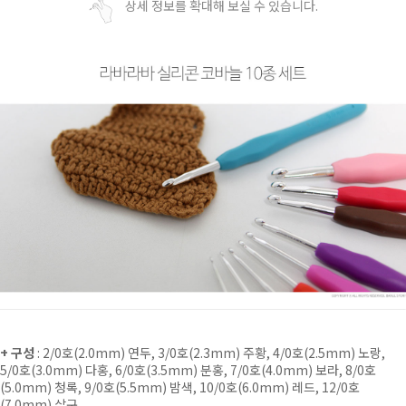
상세 정보를 확대해 보실 수 있습니다.
+ 구성
: 2/0호(2.0mm) 연두, 3/0호(2.3mm) 주황, 4/0호(2.5mm) 노랑,
5/0호(3.0mm) 다홍, 6/0호(3.5mm) 분홍, 7/0호(4.0mm) 보라, 8/0호
(5.0mm) 청록, 9/0호(5.5mm) 밤색, 10/0호(6.0mm) 레드, 12/0호
(7.0mm) 살구