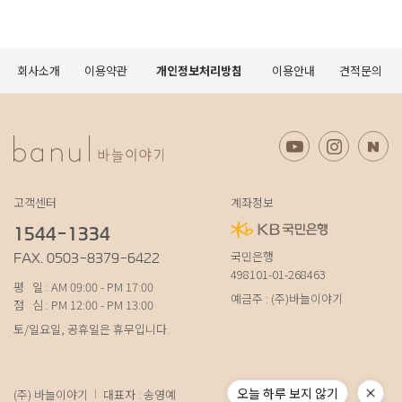
회사소개
이용약관
개인정보처리방침
이용안내
견적문의
고객센터
계좌정보
1544-1334
국민은행
FAX. 0503-8379-6422
498101-01-268463
평 일 : AM 09:00 - PM 17:00
예금주 : (주)바늘이야기
점 심 : PM 12:00 - PM 13:00
토/일요일, 공휴일은 휴무입니다.
오늘 하루 보지 않기
(주) 바늘이야기
대표자 : 송영예