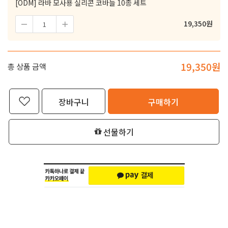
[ODM] 라바 모사용 실리콘 코바늘 10종 세트
19,350
원
19,350
원
총 상품 금액
장바구니
구매하기
선물하기