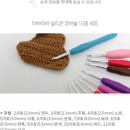
상세 정보를 확대해 보실 수 있습니다.
+ 구성
: 2/0호(2.0mm) 연두, 3/0호(2.3mm) 주황, 4/0호(2.5mm) 노랑,
5/0호(3.0mm) 다홍, 6/0호(3.5mm) 분홍, 7/0호(4.0mm) 보라, 8/0호
(5.0mm) 청록, 9/0호(5.5mm) 밤색, 10/0호(6.0mm) 레드, 12/0호
(7.0mm) 살구