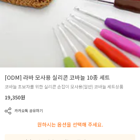
[ODM] 라바 모사용 실리콘 코바늘 10종 세트
코바늘 초보자를 위한 실리콘 손잡이 모사용(일반) 코바늘 세트상품
19,350
원
카카오톡 공유하기
원하시는 옵션을 선택해 주세요.