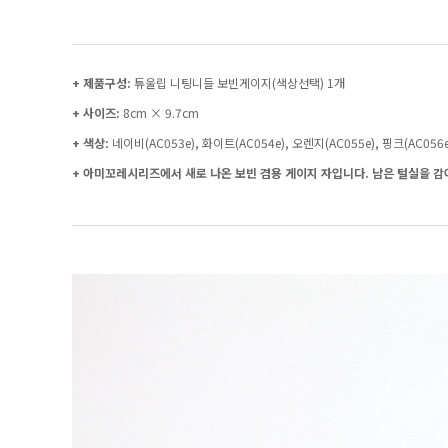
+ 제품구성:
튜울립 니팅니들 보빈게이지(색상선택) 1개
+ 사이즈:
8cm × 9.7cm
+ 색상:
네이비(AC053e), 화이트(AC054e), 오렌지(AC055e), 핑크(AC056e)
+ 아미꼬레시리즈에서 새로 나온 보빈 겸용 게이지 자입니다. 남은 털실을 감