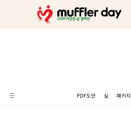
PDF도안
실
패키지