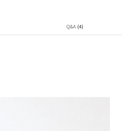
Q&A
(4)