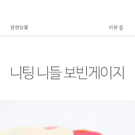
관련상품
리뷰
()