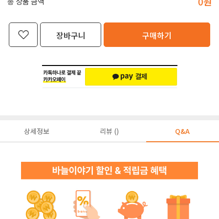
0
원
총 상품 금액
장바구니
구매하기
상세정보
리뷰 ()
Q&A