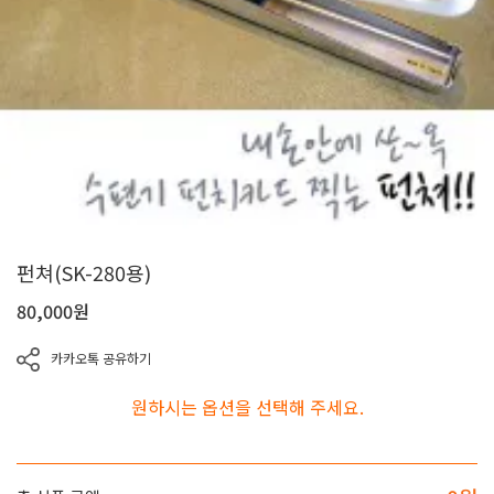
펀쳐(SK-280용)
80,000
원
카카오톡 공유하기
원하시는 옵션을 선택해 주세요.