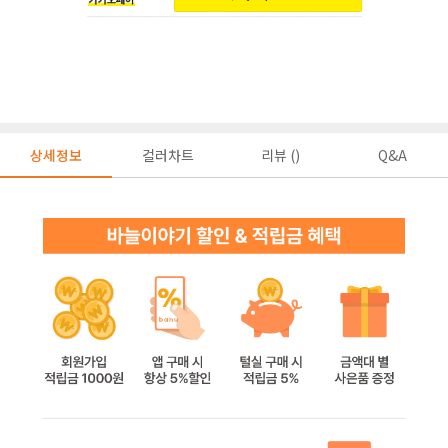
상세정보
컬러차트
리뷰 ()
Q&A