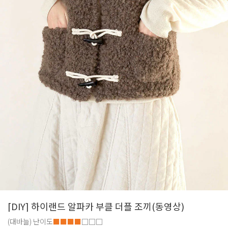
[DIY] 하이랜드 알파카 부클 더플 조끼(동영상)
(대바늘)
난이도
■■■■
□□□