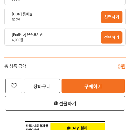
[ODM] 돗바늘
선택하기
500원
[KnitPro] 단수표시링
선택하기
4,000원
0
원
총 상품 금액
장바구니
구매하기
선물하기