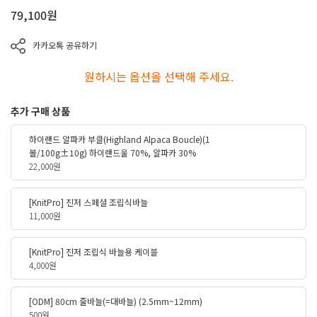
79,100
원
카카오톡 공유하기
원하시는 옵션을 선택해 주세요.
추가 구매 상품
하이랜드 알파카 부클(Highland Alpaca Boucle)(1
볼/100g±10g) 하이랜드울 70%, 알파카 30%
22,000원
[KnitPro] 진저 스페셜 조립식바늘
11,000원
[KnitPro] 진저 조립식 바늘용 케이블
4,000원
[ODM] 80cm 줄바늘(=대바늘) (2.5mm~12mm)
500원