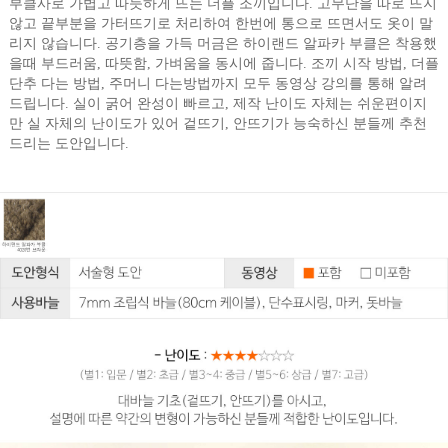
부클사로 가볍고 따듯하게 뜨는 더플 조끼입니다. 고무단을 따로 뜨지
않고 끝부분을 가터뜨기로 처리하여 한번에 통으로 뜨면서도 옷이 말
리지 않습니다. 공기층을 가득 머금은 하이랜드 알파카 부클은 착용했
을때 부드러움, 따뜻함, 가벼움을 동시에 줍니다. 조끼 시작 방법, 더플
단추 다는 방법, 주머니 다는방법까지 모두 동영상 강의를 통해 알려
드립니다. 실이 굵어 완성이 빠르고, 제작 난이도 자체는 쉬운편이지
만 실 자체의 난이도가 있어 겉뜨기, 안뜨기가 능숙하신 분들께 추천
드리는 도안입니다.