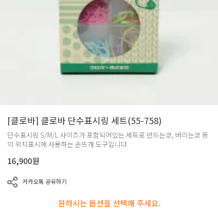
[클로바] 클로바 단수표시링 세트(55-758)
단수표시링 S/M/L 사이즈가 포함되어있는 세트로 만드는코, 버리는코 등
의 위치표시에 사용하는 손뜨개 도구입니다.
16,900
원
카카오톡 공유하기
원하시는 옵션을 선택해 주세요.