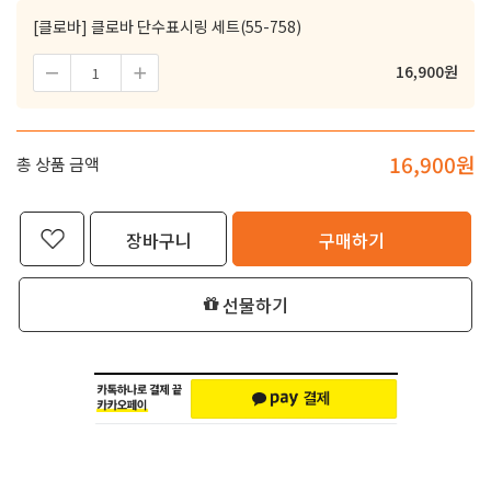
[클로바] 클로바 단수표시링 세트(55-758)
16,900
원
16,900
원
총 상품 금액
장바구니
구매하기
선물하기