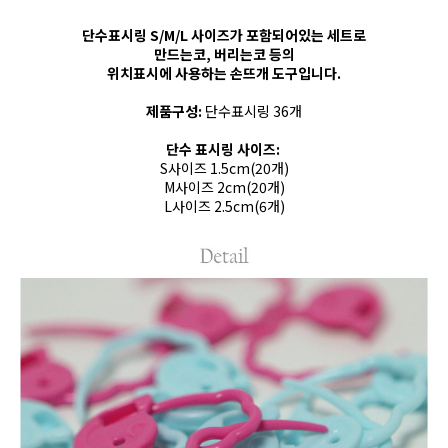
단수표시링 S/M/L 사이즈가 포함되어있는 세트로
만드는코, 버리는코 등의
위치표시에 사용하는 손뜨개 도구입니다.
제품구성:
단수표시링 36개
단수 표시링 사이즈:
S사이즈 1.5cm(20개)
M사이즈 2cm(20개)
L사이즈 2.5cm(6개)