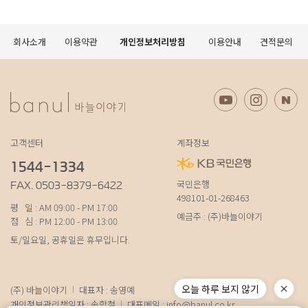
회사소개
이용약관
개인정보처리방침
이용안내
견적문의
고객센터
계좌정보
1544-1334
국민은행
FAX. 0503-8379-6422
498101-01-268463
평 일 : AM 09:00 - PM 17:00
예금주 : (주)바늘이야기
점 심 : PM 12:00 - PM 13:00
토/일요일, 공휴일은 휴무입니다.
오늘 하루 보지 않기
(주) 바늘이야기
대표자 : 송영예
개인정보관리책임자 : 송학철
대표메일 :
info@banul.co.kr