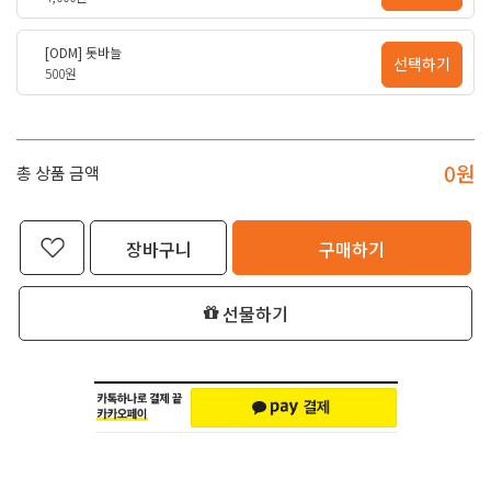
[ODM] 돗바늘
선택하기
500원
0
원
총 상품 금액
장바구니
구매하기
선물하기