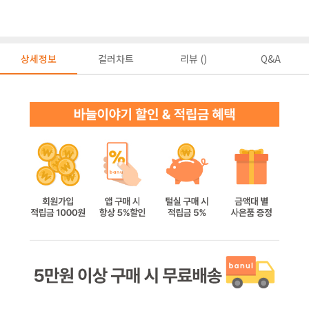
상세정보
컬러차트
리뷰 ()
Q&A