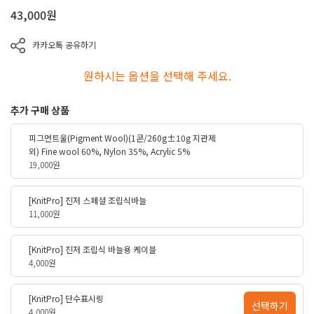
43,000
원
카카오톡 공유하기
원하시는 옵션을 선택해 주세요.
추가 구매 상품
피그먼트울(Pigment Wool)(1콘/260g±10g 지관제
외) Fine wool 60%, Nylon 35%, Acrylic 5%
19,000원
[KnitPro] 진저 스페셜 조립식바늘
11,000원
[KnitPro] 진저 조립식 바늘용 케이블
4,000원
[KnitPro] 단수표시링
선택하기
4,000원