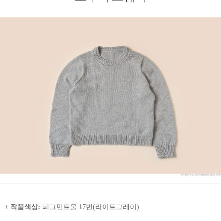
+ 작품색상:
피그먼트울 17번(라이트그레이)