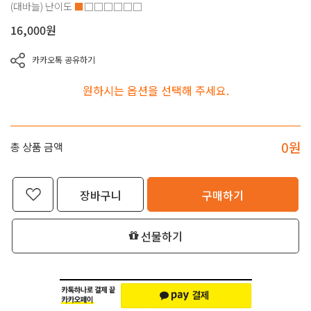
(대바늘)
난이도
■
□□□□□□
16,000
원
카카오톡 공유하기
원하시는 옵션을 선택해 주세요.
0
원
총 상품 금액
장바구니
구매하기
선물하기