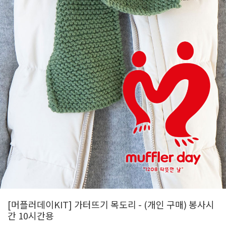
[머플러데이KIT] 가터뜨기 목도리 - (개인 구매) 봉사시
간 10시간용