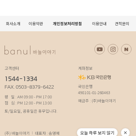
회사소개
이용약관
개인정보처리방침
이용안내
견적문의
고객센터
계좌정보
1544-1334
국민은행
FAX. 0503-8379-6422
498101-01-268463
평 일 : AM 09:00 - PM 17:00
예금주 : (주)바늘이야기
점 심 : PM 12:00 - PM 13:00
토/일요일, 공휴일은 휴무입니다.
오늘 하루 보지 않기
(주) 바늘이야기
대표자 : 송영예