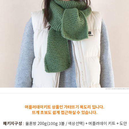
머플러데이키트 상품인 가터뜨기 목도리 입니다.
뜨개 초보도 쉽게 접근하실 수 있습니다.
패키지구성
:
울혼방 200g(100g 3볼 / 색상선택) + 머플러데이 키트 + 도안