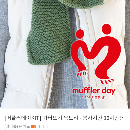
[머플러데이KIT] 가터뜨기 목도리 - 봉사시간 10시간용
(대바늘)
난이도
■
□□□□□□