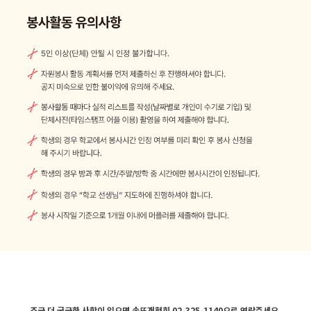
조금 더 궁금한 사항이 있으면 손뜨개협회 02-325-1140으로 연락주세요
.