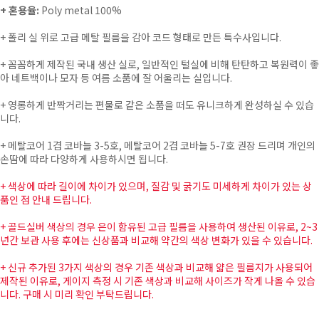
+ 혼용율:
Poly metal 100%
+
폴리 실 위로 고급 메탈 필름을 감아 코드 형태로 만든 특수사입니다.
+
꼼꼼하게 제작된 국내 생산 실로, 일반적인 털실에 비해 탄탄하고 복원력이 좋
아 네트백이나 모자 등 여름 소품에 잘 어울리는 실입니다.
+
영롱하게 반짝거리는 편물로 같은 소품을 떠도 유니크하게 완성하실 수 있습
니다.
+ 메탈코어 1겹 코바늘 3-5호, 메탈코어 2겹 코바늘 5-7호 권장 드리며 개인의
손땀에 따라 다양하게 사용하시면 됩니다.
+ 색상에 따라 길이에 차이가 있으며,
질감 및 굵기도 미세하게 차이가 있는 상
품인 점 안내 드립니다.
+
골드실버 색상의 경우 은이 함유된 고급 필름을 사용하여 생산된 이유로, 2~3
년간 보관 사용 후에는 신상품과 비교해 약간의 색상 변화가 있을 수 있습니다.
+ 신규 추가된 3가지 색상의 경우 기존 색상과 비교해 얇은 필름지가 사용되어
제작된 이유로, 게이지 측정 시 기존 색상과 비교해 사이즈가 작게 나올 수 있습
니다. 구매 시 미리 확인 부탁드립니다.