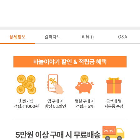
상세정보
컬러차트
리뷰 ()
Q&A