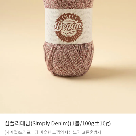
심플리데님(Simply Denim)(1볼/100g±10g)
(사계절)드리프터와 비슷한 느낌의 데님느낌 코튼혼방사