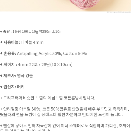
+ 중량 :
1볼당 100±10g 약280m±10m
+ 사용바늘:
대바늘 4mm
+ 혼용율:
Antipilling Acrylic 50%, Cotton 50%
+ 게이지 :
4mm 22코 x 28단(10×10cm)
+ 제조사:
영국 킹콜
+ 원산지:
터키
+ 드리프터와 비슷한 느낌의 데님느낌 코튼혼방사입니다.
+ 안티필링 아크릴 50%, 코튼 50%함유로 만졌을때 매우 부드럽고 촉촉하며,
떴을때의 편물 느낌이 실 상태보다 훨씬 차분하고 빈티지한 느낌이 듭니다.
+ 맨살에 닿아도 전혀 자극감이 없어 이너 스웨터로도 적합하며 가디건, 조끼에