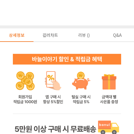
상세정보
컬러차트
리뷰 ()
Q&A