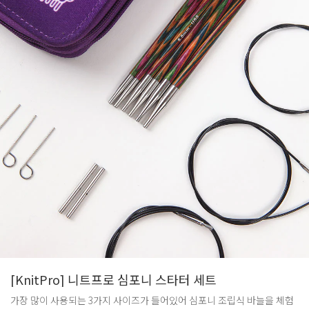
[KnitPro] 니트프로 심포니 스타터 세트
가장 많이 사용되는 3가지 사이즈가 들어있어 심포니 조립식 바늘을 체험