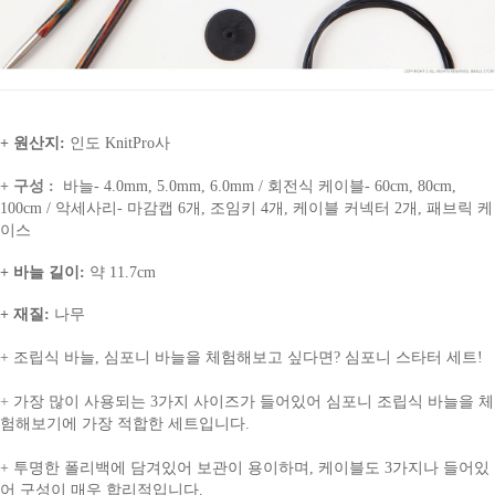
+ 원산지:
인도 KnitPro사
+ 구성 :
바늘- 4.0mm, 5.0mm, 6.0mm / 회전식
케이블- 60cm, 80cm,
100cm / 악세사리- 마감캡
6개, 조임키 4개, 케이블 커넥터 2개, 패브릭 케
이스
+ 바늘 길이:
약 11.7cm
+ 재질:
나무
+
조립식 바늘, 심포니 바늘을 체험해보고 싶다면? 심포니 스타터 세트!
+
가장 많이 사용되는 3가지 사이즈가 들어있어 심포니 조립식 바늘을 체
험해보기에 가장 적합한 세트입니다.
+
투명한 폴리백에 담겨있어 보관이 용이하며, 케이블도 3가지나 들어있
어 구성이 매우 합리적입니다.