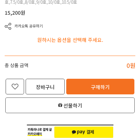
호,7.5/0호,8/0호,9/0호,10/0호,10.5/0호
15,200
원
카카오톡 공유하기
원하시는 옵션을 선택해 주세요.
0
원
총 상품 금액
장바구니
구매하기
선물하기