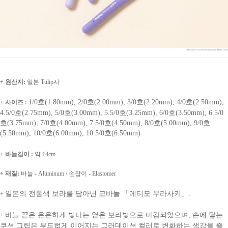
+ 원산지:
일본 Tulip사
1/0호(1.80mm), 2/0호(2.00mm), 3/0호(2.20mm), 4/0호(2.50mm),
+ 사이즈 :
4.5/0호(2.75mm), 5/0호(3.00mm), 5.5/0호(3.25mm), 6/0호(3.50mm), 6.5/0
호(3.75mm), 7/0호(4.00mm), 7.5/0호(4.50mm), 8/0호(5.00mm), 9/0호
(5.50mm), 10/0호(6.00mm), 10.5/0호(6.50mm)
+ 바늘길이 :
약 14cm
+ 재질:
바늘 - Aluminum / 손잡이 - Elastomer
일본의 전통색 보라를 담아낸 코바늘 「에티모 무라사키」.
+
바늘 끝은 은은하게 빛나는 옅은 보라빛으로 마감되었으며, 손에 닿는
+
쿠션 그립은 부드럽게 이어지는 그러데이션 컬러로 변화하는 색감을 즐