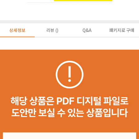
상세정보
리뷰 ()
Q&A
패키지로 구매