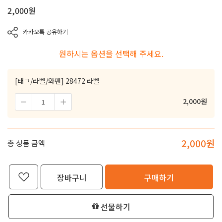
2,000
원
카카오톡 공유하기
원하시는 옵션을 선택해 주세요.
[태그/라벨/와펜] 28472 라벨
2,000
원
2,000
원
총 상품 금액
장바구니
구매하기
선물하기