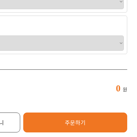
0
원
니
주문하기