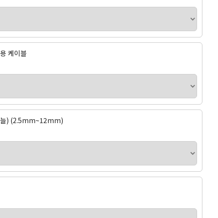
바늘용 케이블
늘) (2.5mm~12mm)