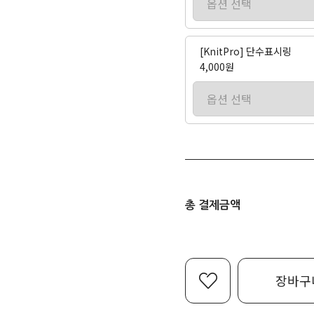
[KnitPro] 단수표시링
4,000원
총 결제금액
장바구