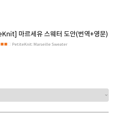
iteKnit] 마르세유 스웨터 도안(번역+영문)
PetiteKnit: Marseille Sweater
■■■
□