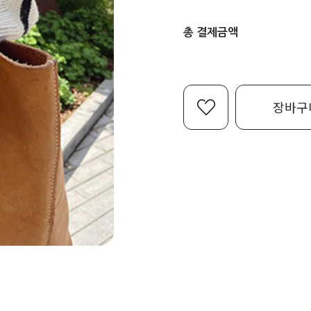
총 결제금액
장바구