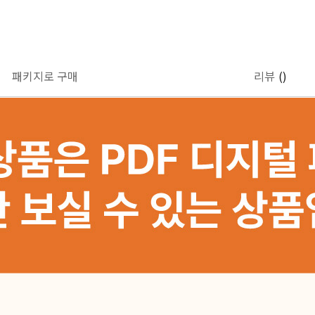
패키지로 구매
리뷰
()