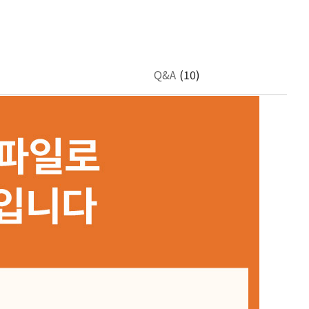
Q&A
(10)