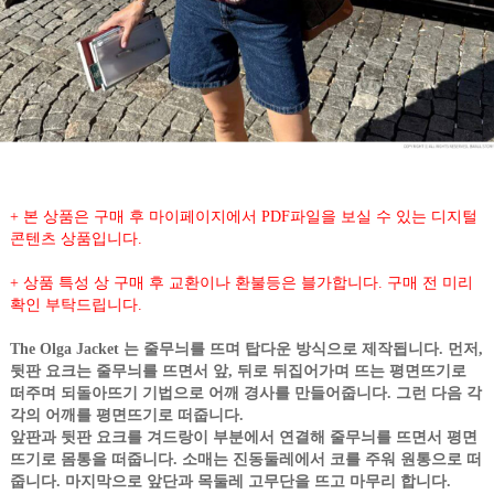
+ 본 상품은 구매 후 마이페이지에서 PDF파일을 보실 수 있는 디지털
콘텐츠 상품입니다.
+ 상품 특성 상 구매 후 교환이나 환불등은 블가합니다. 구매 전 미리
확인 부탁드립니다.
The Olga Jacket 는 줄무늬를 뜨며 탑다운 방식으로 제작됩니다. 먼저,
뒷판 요크는 줄무늬를 뜨면서 앞, 뒤로 뒤집어가며
뜨는 평면뜨기로
떠주며 되돌아뜨기 기법으로 어깨 경사를 만들어줍니다. 그런 다음 각
각의 어깨를 평면뜨기로 떠줍니다.
앞판과 뒷판 요크를 겨드랑이 부분에서 연결해 줄무늬를 뜨면서 평면
뜨기로 몸통을 떠줍니다. 소매는 진동둘레에서 코를
주워 원통으로 떠
줍니다. 마지막으로 앞단과 목둘레 고무단을 뜨고 마무리 합니다.