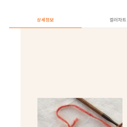
상세정보
컬러차트