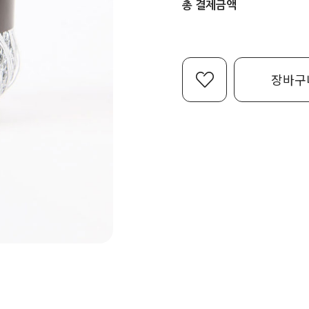
총 결제금액
장바구