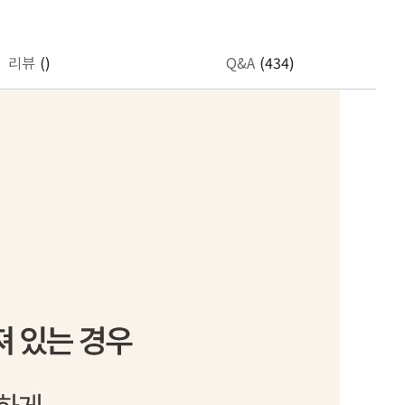
리뷰
()
Q&A
(434)