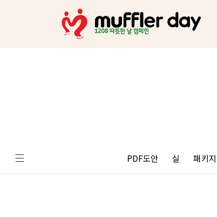
PDF도안
실
패키지