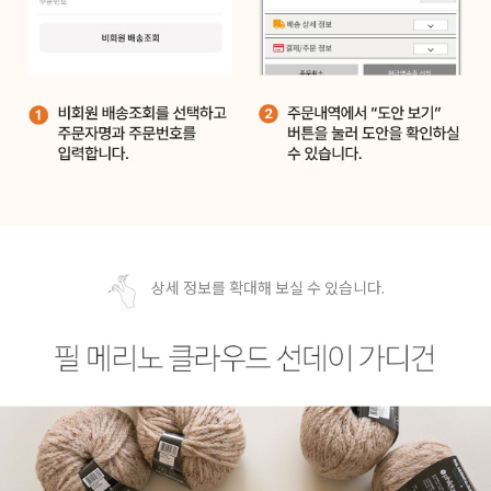
상세 정보를 확대해 보실 수 있습니다.