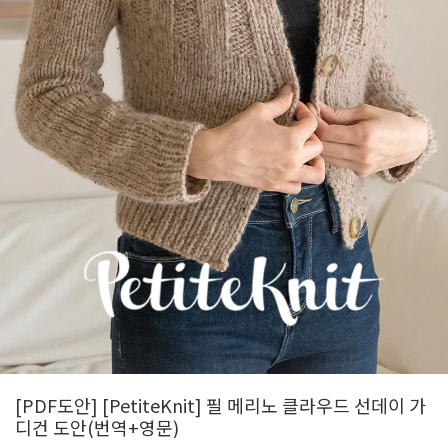
[PDF도안] [PetiteKnit] 필 메리노 클라우드 선데이 가
디건 도안(번역+영문)