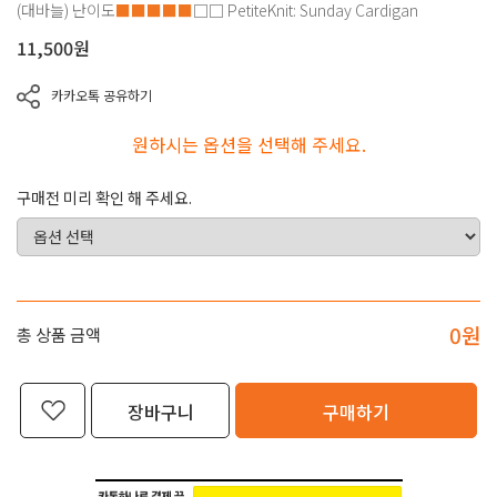
(대바늘)
난이도
■■■■■
□□
PetiteKnit: Sunday Cardigan
11,500
원
카카오톡 공유하기
원하시는 옵션을 선택해 주세요.
구매전 미리 확인 해 주세요.
0
원
총 상품 금액
장바구니
구매하기