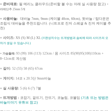
+ 준비재료:
필 메리노 클라우드(준비할 볼 수는 아래 실 사용량 참고)
+
라떼단추 25mm 5개
+ 사용바늘
:
대바늘 7mm, 9mm (케이블 40cm, 60cm), 돗바늘 / 탑다운은
조립식 대바늘을 추천드립니다. (니트프로 진저 스페셜 & 진저 케이블 추
천)
+ 사이즈:
XS (S) M (L) XL
(※완성치수는 뜨개방법과 솜씨에 따라 사이즈의 오
차가 생길 수 있습니다.)
93 (99) 106 (113) 123cm / 몸 사이즈 85(90)95(100)110cm +
+ 가슴둘레:
8~12cm로 계산됨
+ 길이:
52 (55) 58 (65) 67cm
+ 게이지:
14코 x 20.5단 9mm바늘
+ 실 사용량:
5 (6) 6 (7) 7볼
+ 뜨개방법 :
코잡기, 겉뜨기, 안뜨기, 코늘림, 코불임
(기초 뜨는 방법은
바늘이야기 유튜브 참고)