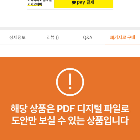
상세정보
리뷰 ()
Q&A
패키지로 구매