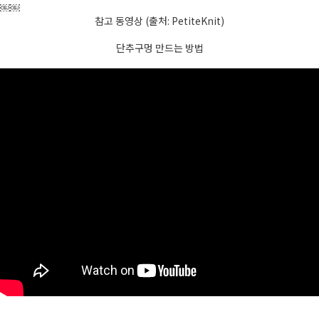
￼￼
참고 동영상 (출처: PetiteKnit)
단추구멍 만드는 방법