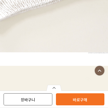
장바구니
바로구매