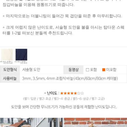
장갑바늘을 이용해 원통뜨기로 떠줍니다.
+ 마지막으로는 더블니팅이 들어간 목 겹단을 떠준 후 마무리합니다.
+ 크게 어렵지 않은 난이도로, 서술형 도안을 볼줄 아시는 탑다운 스웨
터를 1-2벌 떠보신 분들께 추천드립니다.