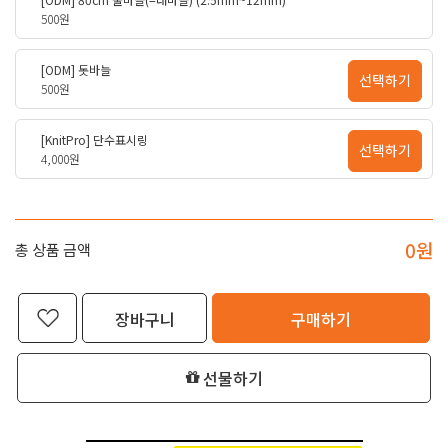
500원
[ODM] 돗바늘
선택하기
500원
[KnitPro] 단수표시링
선택하기
4,000원
0
원
총 상품 금액
장바구니
구매하기
선물하기