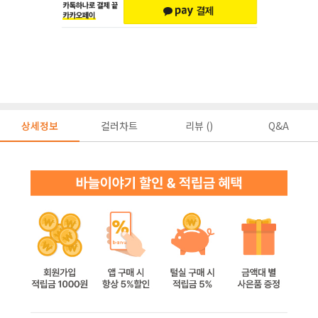
상세정보
컬러차트
리뷰 ()
Q&A