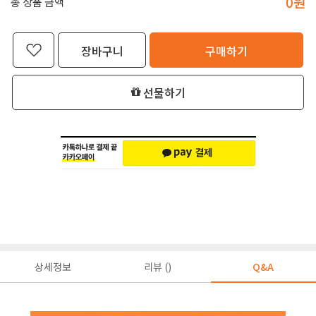
0
원
총 상품 금액
장바구니
구매하기
선물하기
상세정보
리뷰 ()
Q&A