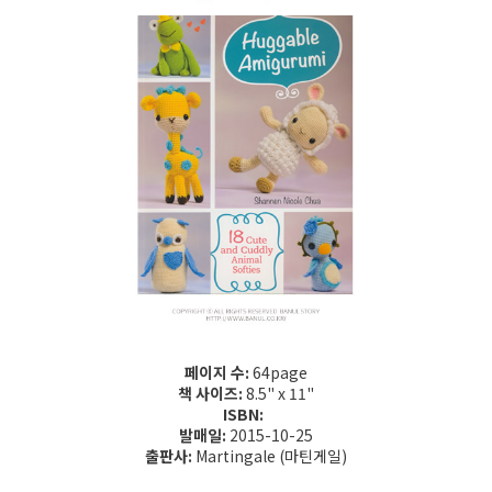
페이지 수:
64page
책 사이즈:
8.5" x 11"
ISBN:
발매일:
2015-10-25
출판사:
Martingale (마틴게일)