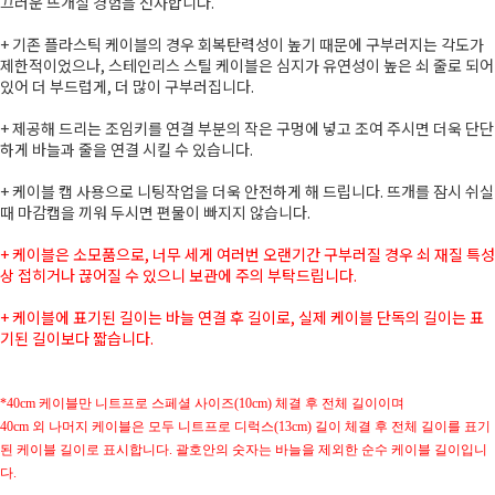
끄러운 뜨개질 경험을 선사합니다.
+ 기존 플라스틱 케이블의 경우 회복탄력성이 높기 때문에 구부러지는 각도가
제한적이었으나, 스테인리스 스틸 케이블은 심지가 유연성이 높은 쇠 줄로 되어
있어 더 부드럽게, 더 많이 구부러집니다.
+ 제공해 드리는 조임키를 연결 부분의 작은 구멍에 넣고 조여 주시면 더욱 단단
하게 바늘과 줄을 연결 시킬 수 있습니다.
+ 케이블 캡 사용으로 니팅작업을 더욱 안전하게 해 드립니다. 뜨개를 잠시 쉬실
때 마감캡을 끼워 두시면 편물이 빠지지 않습니다.
+
케이블은 소모품으로, 너무 세게 여러번 오랜기간 구부러질 경우 쇠 재질 특성
상 접히거나 끊어질 수 있으니 보관에 주의 부탁드립니다.
+ 케이블에 표기된 길이는 바늘 연결 후 길이로, 실제 케이블 단독의 길이는 표
기된 길이보다 짧습니다.
*40cm 케이블만 니트프로 스페셜 사이즈(10cm) 체결 후 전체 길이이며
40cm 외 나머지 케이블은 모두 니트프로 디럭스(13cm) 길이 체결 후 전체 길이를 표기
된 케이블 길이로 표시합니다. 괄호안의 숫자는 바늘을 제외한 순수 케이블 길이입니
다.