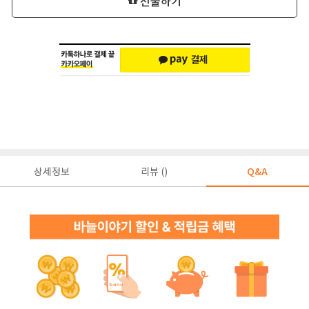
선물하기
상세정보
리뷰 ()
Q&A