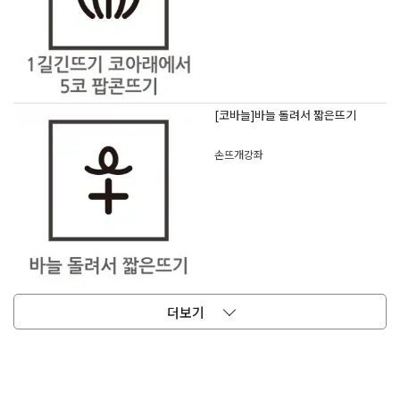
[코바늘]바늘 돌려서 짧은뜨기
손뜨개강좌
더보기