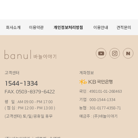
회사소개
이용약관
개인정보처리방침
이용안내
견적문의
고객센터
계좌정보
1544-1334
국민 : 498101-01-268463
FAX. 0503-8379-6422
기업 : 000-1544-1334
평 일 : AM 09:00 - PM 17:00
( 점 심 : PM 12:00 - PM 13:00 )
농협 : 301-0177-4358-71
(고객센터) 토/일/공휴일 휴무
예금주 : (주)바늘이야기