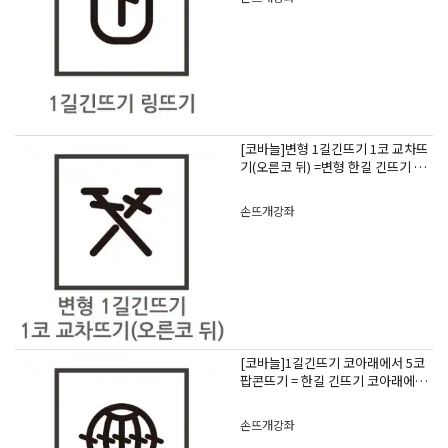
[코바늘]변형 1길긴뜨기 1코 교차뜨
기(오른코 뒤) =변형 한길 긴뜨기 한
코 교차뜨기
손뜨개강좌
[코바늘]1길긴뜨기 코아래에서 5코
팝콘뜨기 = 한길 긴뜨기 코아래에서
5코 팝콘뜨기
손뜨개강좌