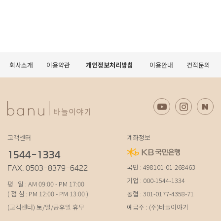
회사소개
이용약관
개인정보처리방침
이용안내
견적문의
고객센터
계좌정보
1544-1334
국민 : 498101-01-268463
FAX. 0503-8379-6422
기업 : 000-1544-1334
평 일 : AM 09:00 - PM 17:00
( 점 심 : PM 12:00 - PM 13:00 )
농협 : 301-0177-4358-71
(고객센터) 토/일/공휴일 휴무
예금주 : (주)바늘이야기