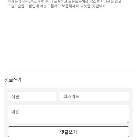
빠지는데 세탁,건조 후에 좀 더 포슬하고 보들보들해졌어요. 베지터블은 얇고
고슬고슬한 느낌인데 얘는 도톰하고 보들해서 더 따뜻한 것 같아요.
댓글쓰기
댓글쓰기