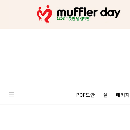
PDF도안
실
패키지