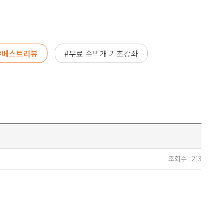
#베스트리뷰
#무료 손뜨개 기초강좌
조회수 :
213