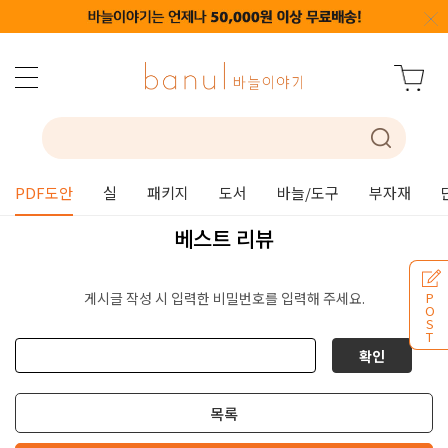
PDF도안
실
패키지
도서
바늘/도구
부자재
베스트 리뷰
게시글 작성 시 입력한 비밀번호를 입력해 주세요.
P
O
S
T
확인
목록