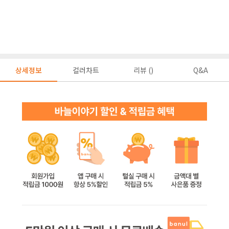
상세정보
컬러차트
리뷰 ()
Q&A