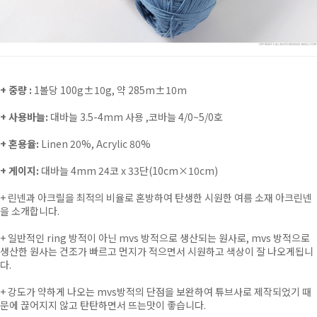
+ 중량 :
1볼당 100g±10g, 약 285m±10m
+ 사용바늘:
대바늘 3.5-4mm 사용 ,코바늘 4/0~5/0호
+ 혼용율:
Linen 20%, Acrylic 80%
+ 게이지:
대바늘 4mm 24코 x 33단(10cm×10cm)
+
린넨과 아크릴을 최적의 비율로 혼방하여 탄생한 시원한 여름 소재 아크린넨
을 소개합니다.
+
일반적인 ring 방적이 아닌 mvs 방적으로 생산되는 원사로, mvs 방적으로
생산한 원사는 건조가 빠르고 먼지가 적으면서 시원하고 색상이 잘 나오게됩니
다.
+ 강도가 약하게 나오는 mvs방적의 단점을 보완하여 튜브사로 제작되었기 때
문에 끊어지지 않고 탄탄하면서 뜨는맛이 좋습니다.