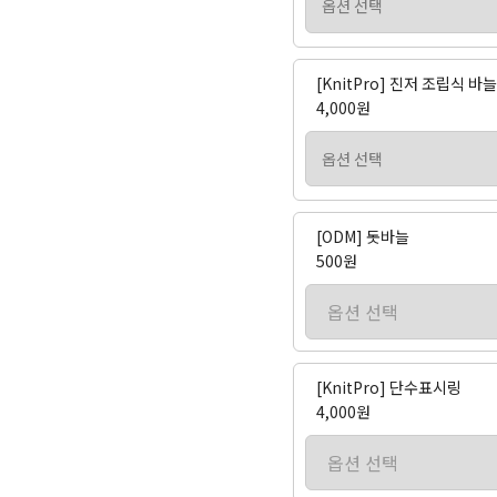
[KnitPro] 진저 조립식 
4,000원
[ODM] 돗바늘
500원
[KnitPro] 단수표시링
4,000원