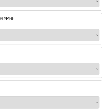
바늘용 케이블