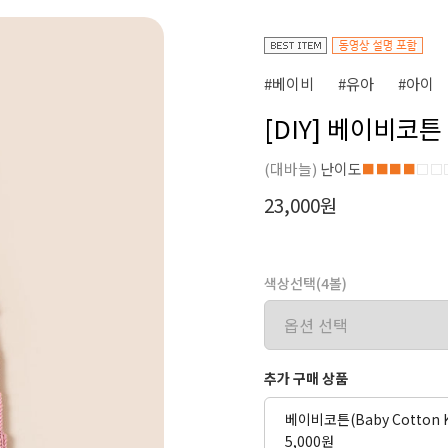
#베이비
#유아
#아이
[DIY] 베이비코
(대바늘)
난이도
■■■■
□□
23,000원
색상선택(4볼)
추가 구매 상품
베이비코튼(Baby Cotton K
5,000원