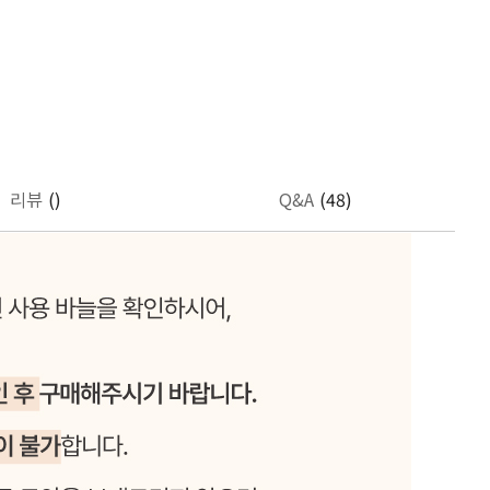
리뷰
()
Q&A
(48)