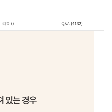
리뷰
()
Q&A
(4132)