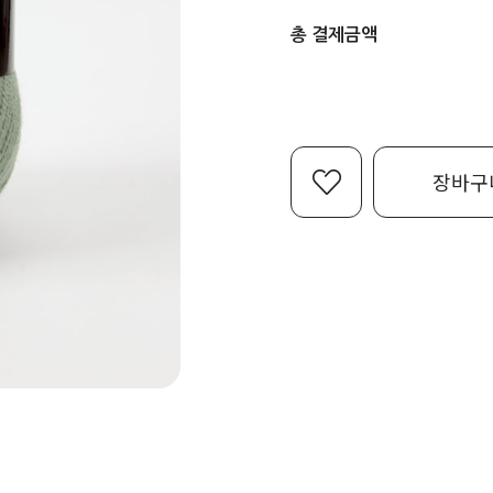
총 결제금액
장바구