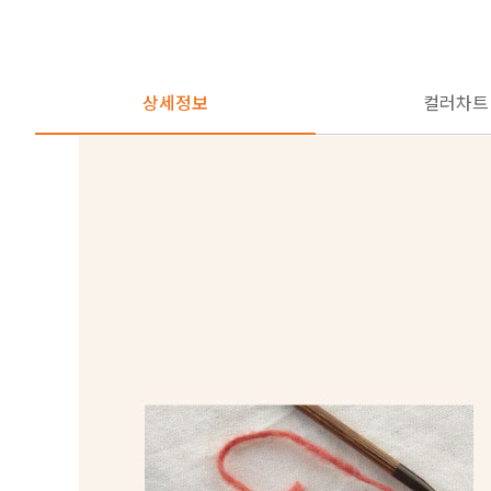
상세정보
컬러차트