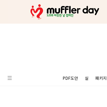
PDF도안
실
패키지