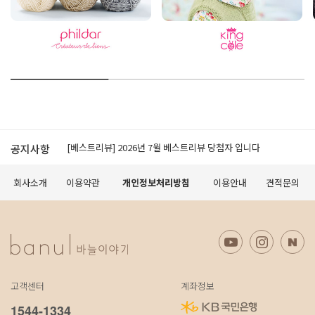
[공지]적립금 이용약관 개정 안내
[베스트리뷰] 2026년 7월 베스트리뷰 당첨자 입니다
공지사항
[공지] 모바일에서 구매가 원활하지 않을 경우 먼저 확인 해 보세요.
[공지] 무료배송 조건 변경 안내
회사소개
이용약관
개인정보처리방침
이용안내
견적문의
오프라인 매장 도장 쿠폰제 변경 안내
[공지]적립금 이용약관 개정 안내
[베스트리뷰] 2026년 7월 베스트리뷰 당첨자 입니다
[공지] 모바일에서 구매가 원활하지 않을 경우 먼저 확인 해 보세요.
[공지] 무료배송 조건 변경 안내
오프라인 매장 도장 쿠폰제 변경 안내
고객센터
계좌정보
[공지]적립금 이용약관 개정 안내
1544-1334