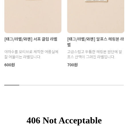
[태그/라벨/와펜] 서프 클럽 라벨
[태그/라벨/와펜] 알프스 헤링본 라
벨
야자수를 모티브로 제작한 여름실에
고급스럽고 두툼한 헤링본 원단에 알
잘 어울리는 라벨입니다.
프스 산맥이 그려진 라벨입니다.
600원
700원