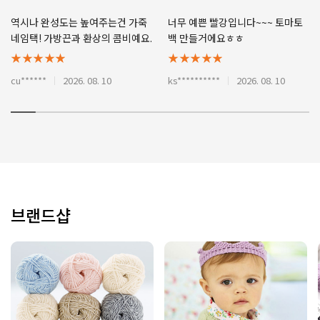
역시나 완성도는 높여주는건 가죽
너무 예쁜 빨강입니다~~~ 토마토
네임택! 가방끈과 환상의 콤비예요.
백 만들거에요ㅎㅎ
★★★★★
★★★★★
cu******
2026. 08. 10
ks**********
2026. 08. 10
브랜드샵