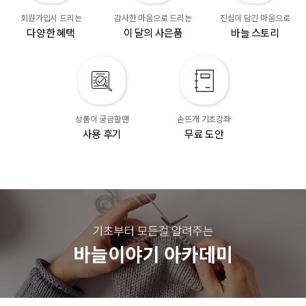
회원가입시 드리는
감사한 마음으로 드리는
진심이 담긴 마음으로
다양한 혜택
이 달의 사은품
바늘 스토리
상품이 궁금할땐
손뜨개 기초강좌
사용 후기
무료 도안