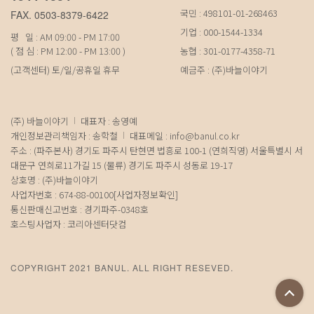
국민 : 498101-01-268463
FAX. 0503-8379-6422
기업 : 000-1544-1334
평 일 : AM 09:00 - PM 17:00
( 점 심 : PM 12:00 - PM 13:00 )
농협 : 301-0177-4358-71
(고객센터) 토/일/공휴일 휴무
예금주 : (주)바늘이야기
(주) 바늘이야기
대표자 : 송영예
개인정보관리책임자 : 송학철
대표메일 :
info@banul.co.kr
주소 : (파주본사) 경기도 파주시 탄현면 법흥로 100-1 (연희직영) 서울특별시 서
대문구 연희로11가길 15 (물류) 경기도 파주시 성동로 19-17
상호명 : (주)바늘이야기
사업자번호 : 674-88-00100
[사업자정보확인]
통신판매신고번호 : 경기파주-0348호
호스팅사업자 : 코리아센터닷컴
COPYRIGHT 2021 BANUL. ALL RIGHT RESEVED.