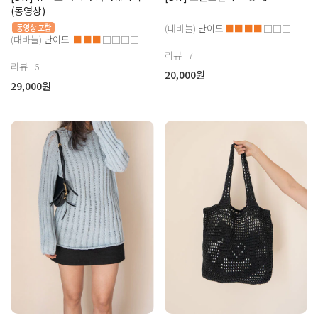
(동영상)
(대바늘)
난이도
■■■■
□□□
(대바늘)
난이도
■■■
□□□□
리뷰 : 7
리뷰 : 6
20,000원
29,000원