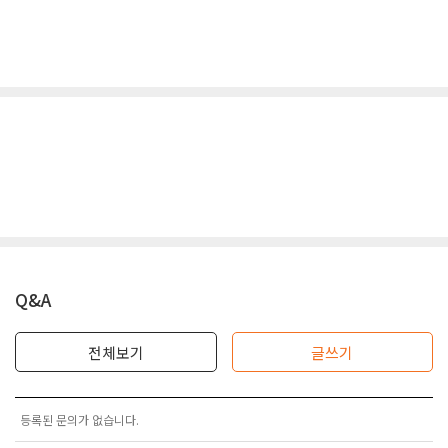
Q&A
전체보기
글쓰기
등록된 문의가 없습니다.