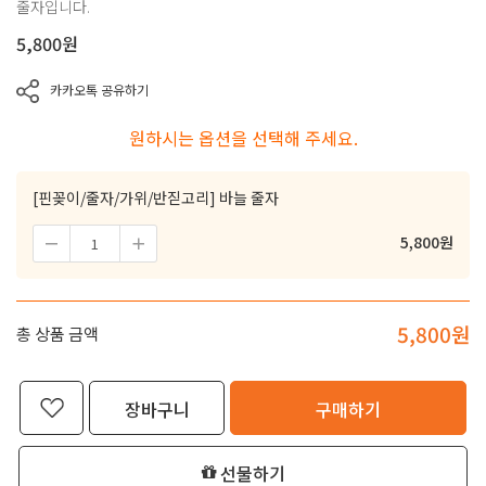
줄자입니다.
5,800
원
카카오톡 공유하기
원하시는 옵션을 선택해 주세요.
[핀꽂이/줄자/가위/반짇고리] 바늘 줄자
5,800
원
5,800
원
총 상품 금액
장바구니
구매하기
선물하기