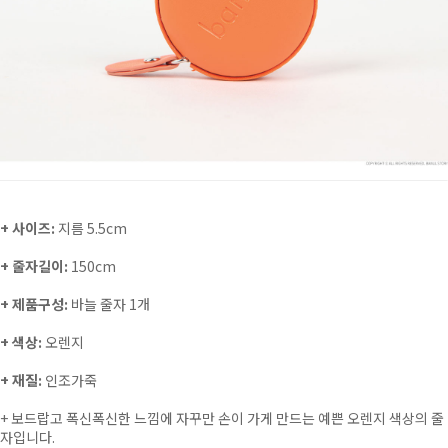
+ 사이즈:
지름 5.5cm
+ 줄자길이:
150cm
+ 제품구성:
바늘 줄자 1개
+ 색상:
오렌지
+ 재질:
인조가죽
+
보드랍고 폭신폭신한 느낌에 자꾸만 손이 가게 만드는 예쁜 오렌지 색상의 줄
자입니다.