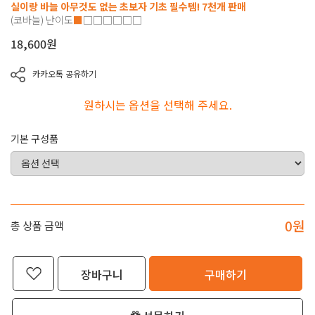
실이랑 바늘 아무것도 없는 초보자 기초 필수템! 7천개 판매
(코바늘)
난이도
■
□□□□□□
18,600
원
카카오톡 공유하기
원하시는 옵션을 선택해 주세요.
기본 구성품
0
원
총 상품 금액
장바구니
구매하기