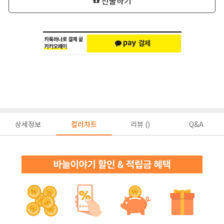
선물하기
상세정보
컬러차트
리뷰 ()
Q&A