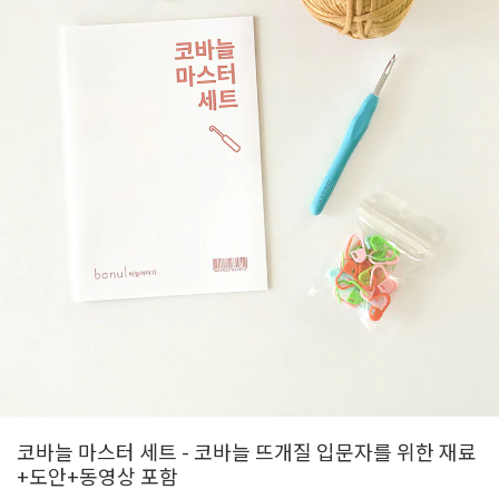
코바늘 마스터 세트 - 코바늘 뜨개질 입문자를 위한 재료
+도안+동영상 포함