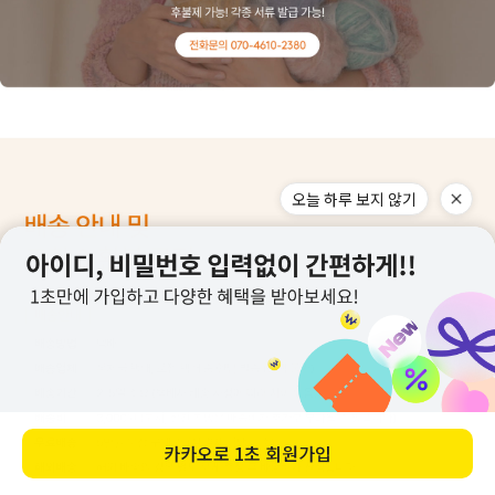
오늘 하루 보지 않기
카카오로
1초 회원가입