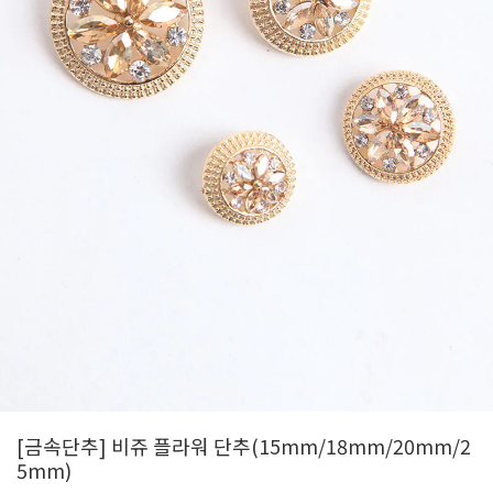
[금속단추] 비쥬 플라워 단추(15mm/18mm/20mm/2
5mm)