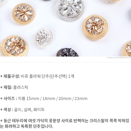
+ 제품구성:
비쥬 플라워 단추(단추선택) 1개
+ 재질:
플라스틱
+ 사이즈 :
지름 15mm / 18mm / 20mm / 23mm
+ 색상 :
골드, 실버, 화이트
+
둥근 테두리에 여섯 가닥의 꽃문양 사이로
반짝이는 크리스탈이 콕콕 박혀있
는 화려하고 독특한 단추입니다.