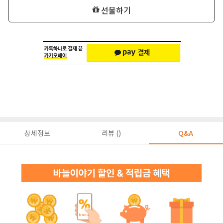
선물하기
상세정보
리뷰 ()
Q&A