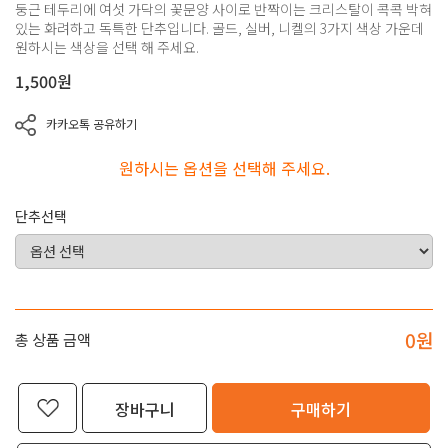
둥근 테두리에 여섯 가닥의 꽃문양 사이로 반짝이는 크리스탈이 콕콕 박혀
있는 화려하고 독특한 단추입니다. 골드, 실버, 니켈의 3가지 색상 가운데
원하시는 색상을 선택 해 주세요.
1,500
원
카카오톡 공유하기
원하시는 옵션을 선택해 주세요.
단추선택
0
원
총 상품 금액
장바구니
구매하기