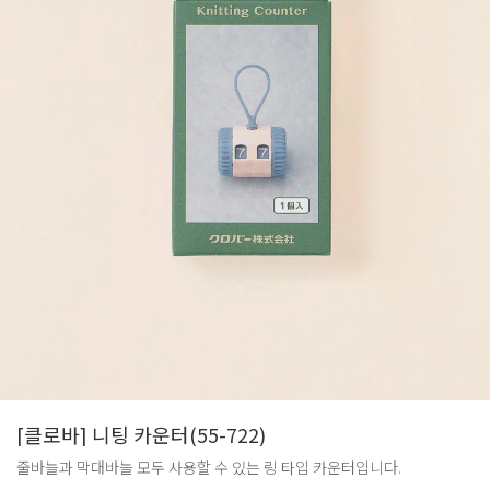
[클로바] 니팅 카운터(55-722)
줄바늘과 막대바늘 모두 사용할 수 있는 링 타입 카운터입니다.