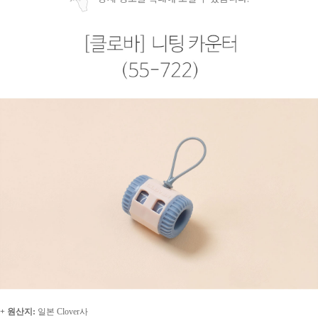
+ 원산지:
일본 Clover사