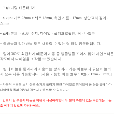
니팅 카운터 1개
+ 구성:
가로 23mm x 세로 18mm, 측면 지름 - 17mm, 상단고리 길이 -
+ 사이즈:
22mm
본체 :- ABS 수지, 다이얼 - 폴리프로필렌, 링 - 나일론
+ 소재:
+ 줄바늘과 막대바늘 모두 사용할 수 있는 링 타입 카운터입니다.
+ 링이 360도 회전하기 때문에 사용 중 빙글빙글 꼬이지 않아 자연스러운
각도에서 다이얼을 조작할 수 있습니다.
+ 링에 바늘을 통과시켜 사용하는 방식이라 가는 바늘부터 굵은 바늘까
지 모두 사용 가능합니다. [사용 가능한 바늘 호수 : 0호(2.1mm~10mm)]
+
카운터 부분은 보기 쉬운 숫자와 돌리기 편한 다이얼로 되어있어 한 단을 뜰때마다
다이얼을 돌려 00부터 99까지 카운트할 수 있습니다.
+ 반드시 링 부분에 바늘을 끼워서 사용해야합니다. 본체 측면에 있는 구멍에는 바늘
을 끼우지 않도록 주의하세요.