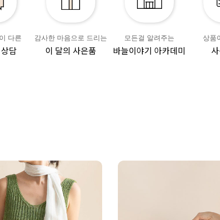
이 다른
감사한 마음으로 드리는
모든걸 알려주는
상품
 상담
이 달의 사은품
바늘이야기 아카데미
사