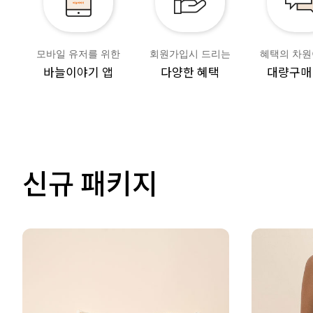
모바일 유저를 위한
회원가입시 드리는
혜택의 차원
바늘이야기 앱
다양한 혜택
대량구매
신규 패키지