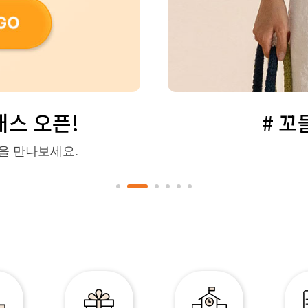
스 오픈!
# 
을 만나보세요.