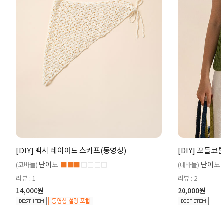
[DIY] 맥시 레이어드 스카프(동영상)
[DIY] 꼬들
난이도
난이도
(코바늘)
■■■
□□□□
(대바늘)
리뷰 : 1
리뷰 : 2
14,000원
20,000원