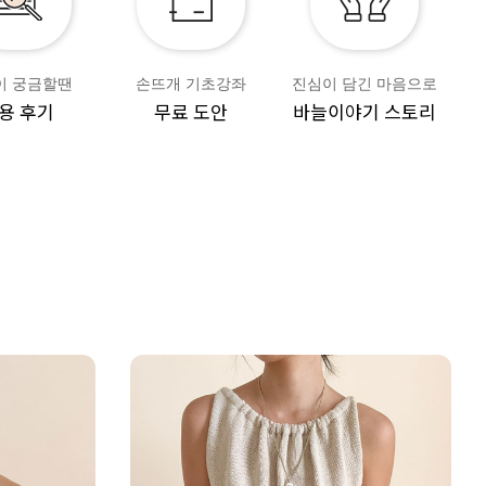
이 궁금할땐
손뜨개 기초강좌
진심이 담긴 마음으로
용 후기
무료 도안
바늘이야기 스토리