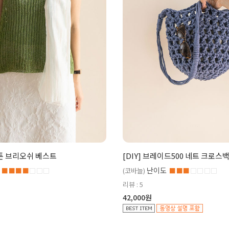
코튼 브리오쉬 베스트
[DIY] 브레이드500 네트 크로스
난이도
■■■■
□□□
(코바늘)
■■■
□□□□
리뷰 : 5
42,000원