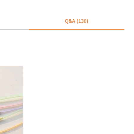
Q&A
(130)