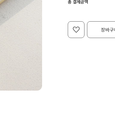
총 결제금액
장바구