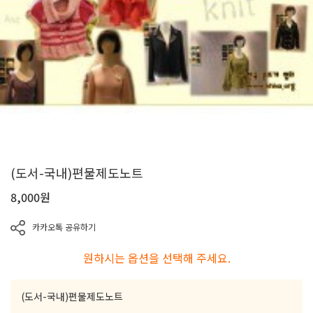
(도서-국내)편물제도노트
8,000
원
카카오톡 공유하기
원하시는 옵션을 선택해 주세요.
(도서-국내)편물제도노트