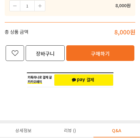
8,000
원
8,000
원
총 상품 금액
장바구니
구매하기
상세정보
리뷰 ()
Q&A