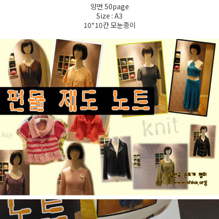
양면 50page
Size : A3
10*10칸 모눈종이