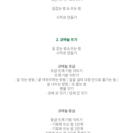
실잡는 법 & 뜨는 법
시작코 만들기
2. 코바늘 뜨기
실 잡는 법＆뜨는 법
시작코 만들기
코바늘 초급
초급 뜨개 기법 익히기
뜨개 기본 익히기
: 실 잇는 방법 / 끝 마무리하는 방법 / 실을 걸쳐 다음 단으로 옮기는 법 /
실 나누는 방법 / 코 줍는 법
편물 잇기
: 코와 코 잇기 / 단과 단 잇기
코바늘 중급
중급 뜨개 기법 익히기
- 기호와 뜨는 법 1단계
- 기호와 뜨는 법 2단계
- 기호와 뜨는 법 3단계-둘레뜨기