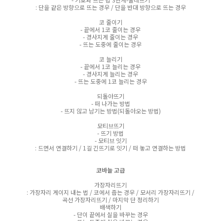
: 단을 같은 방향으로 뜨는 경우 / 단을 반대 방향으로 뜨는 경우
코 줄이기
- 끝에서 1코 줄이는 경우
- 경사지게 줄이는 경우
- 뜨는 도중에 줄이는 경우
코 늘리기
- 끝에서 1코 늘리는 경우
- 경사지게 늘리는 경우
- 뜨는 도중에 1코 늘리는 경우
되돌아뜨기
- 떠 나가는 방법
- 뜨지 않고 남기는 방법(되돌아오는 방법)
모티브뜨기
- 뜨기 방법
- 모티브 잇기
: 드면서 연결하기 / 1길 긴뜨기로 잇기 / 떠 놓고 연결하는 방법
코바늘 고급
가장자리뜨기
: 가장자리 게이지 내는 법 / 코에서 줍는 경우 / 모서리 가장자리뜨기 /
곡선 가장자리뜨기 / 마지막 단 정리하기
배색하기
- 단이 끝에서 실을 바꾸는 경우