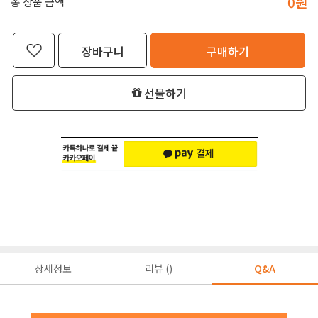
0
원
총 상품 금액
장바구니
구매하기
선물하기
상세정보
리뷰 ()
Q&A