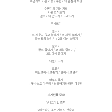
수편기의 기본 기능 / 수편기의 손질과 보관
수편기의 기본 기법
기본 조직뜨기
: 겉뜨기와 안뜨기 / 고무뜨기
무늬뜨기
늘리기
: 코 세우지 않고 늘리기 / 코 세워 늘리기 /
뜨는 도중 늘리기 / 2코 이상 늘리기
줄이기
: 끝코 줄이기 / 코 세워 줄이기 /
2코 이상 줄이기
되돌아뜨기
코줍기
: 버림코에서 코줍기 / 단에서 코 줍기
마무리하기
: 돗바늘로 마무리 / 씌워빼기와 타피 마무리
기계편물 중급
V네크라인 조끼
V네크라인 조끼 게이지 산출법