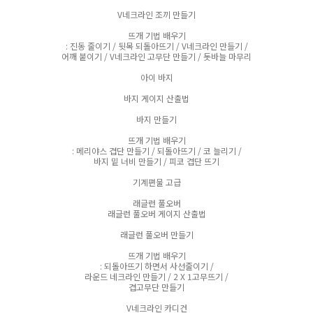
V네크라인 조끼 만들기
뜨개 기법 배우기
: 진동 줄이기 / 뒷목 되돌아뜨기 / V네크라인 만들기 /
어깨 붙이기 / V네크라인 고무단 만들기 / 돗바늘 마무리
아이 바지
바지 게이지 산출법
바지 만들기
뜨개 기법 배우기
: 메리야스 겹단 만들기 / 되돌아뜨기 / 코 늘리기 /
바지 밑 너비 만들기 / 피코 겹단 뜨기
기계편물 고급
래글런 풀오버
래글런 풀오버 게이지 산출법
래글런 풀오버 만들기
뜨개 기법 배우기
: 되돌아뜨기 하면서 사선줄이기 /
라운드 네크라인 만들기 / 2 X 1고무뜨기 /
겹고무단 만들기
V네크라인 카디건