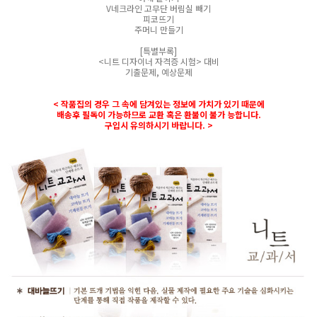
V네크라인 고무단 버림실 빼기
피코뜨기
주머니 만들기
[특별부록]
<니트 디자이너 자격증 시험> 대비
기출문제, 예상문제
< 작품집의 경우 그 속에 담겨있는 정보에 가치가 있기 때문에
배송후 필독이 가능하므로 교환 혹은 환불이 불가 능합니다.
구입시 유의하시기 바랍니다. >