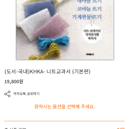
(도서-국내)KHKA- 니트교과서 (기본편)
19,800
원
카카오톡 공유하기
원하시는 옵션을 선택해 주세요.