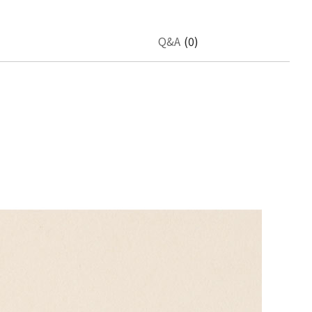
Q&A
(0)