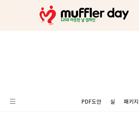
PDF도안
실
패키지