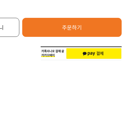
니
주문하기