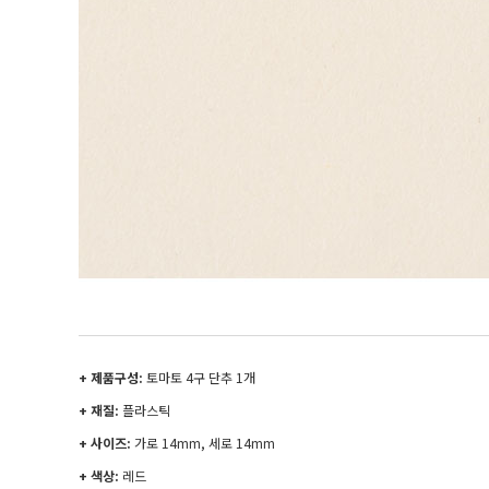
+ 제품구성:
토마토 4구 단추 1개
+ 재질:
플라스틱
+ 사이즈:
가로 14
mm, 세로 14mm
+ 색상:
레드