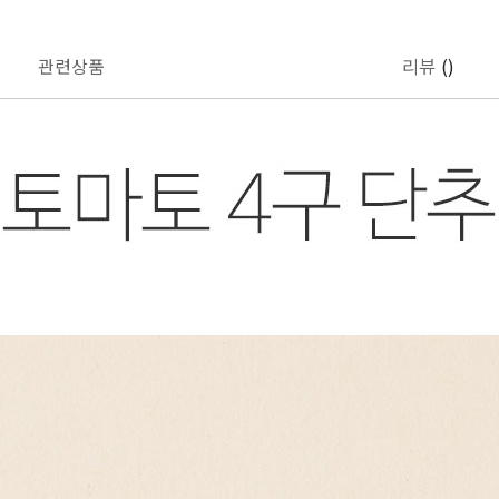
관련상품
리뷰
()