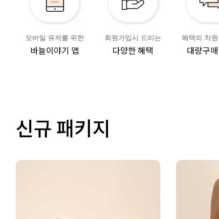
모바일 유저를 위한
회원가입시 드리는
혜택의 차원
바늘이야기 앱
다양한 혜택
대량구매
신규 패키지