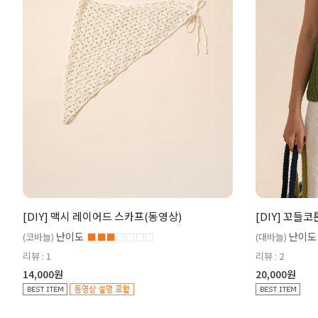
[DIY] 맥시 레이어드 스카프(동영상)
[DIY] 꼬들
난이도
난이도
(코바늘)
■■■
□□□□
(대바늘)
리뷰 : 1
리뷰 : 2
14,000원
20,000원