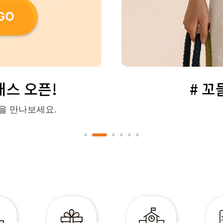
스 오픈!
# 
을 만나보세요.