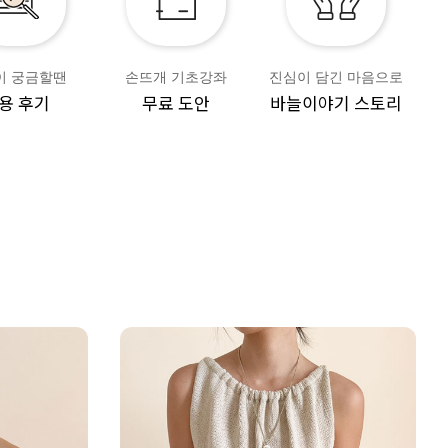
이 궁금할땐
손뜨개 기초강좌
진심이 담긴 마음으로
용 후기
무료 도안
바늘이야기 스토리