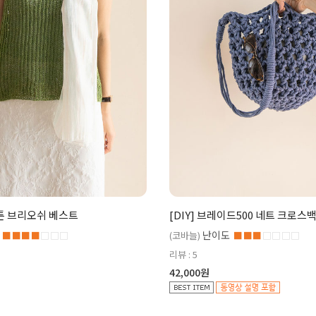
코튼 브리오쉬 베스트
[DIY] 브레이드500 네트 크로스
난이도
■■■■
□□□
(코바늘)
■■■
□□□□
리뷰 : 5
42,000원