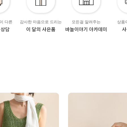
이 다른
감사한 마음으로 드리는
모든걸 알려주는
상품
 상담
이 달의 사은품
바늘이야기 아카데미
사