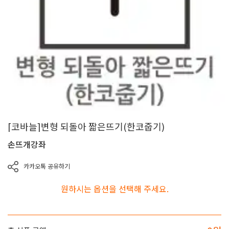
[코바늘]변형 되돌아 짧은뜨기(한코줍기)
손뜨개강좌
카카오톡 공유하기
원하시는 옵션을 선택해 주세요.