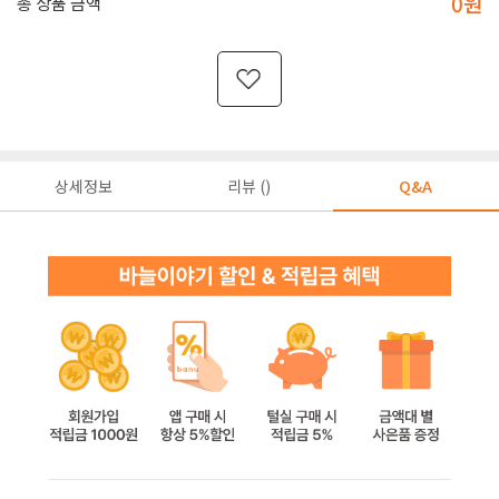
0
원
총 상품 금액
상세정보
리뷰 ()
Q&A