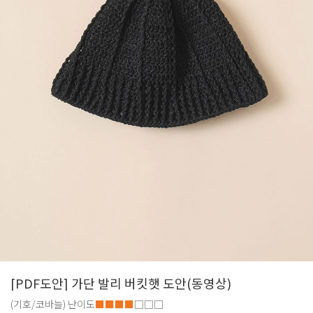
[PDF도안] 가단 발리 버킷햇 도안(동영상)
(기호/코바늘)
난이도
■■■■
□□□