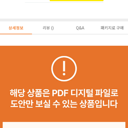
상세정보
리뷰 ()
Q&A
패키지로 구매