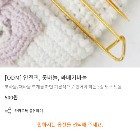
[ODM] 안전핀, 돗바늘, 꽈배기바늘
코바늘/대바늘 뜨개를 하면 기본적으로 있어야 하는 3종 도구 모음
500
원
카카오톡 공유하기
원하시는 옵션을 선택해 주세요.