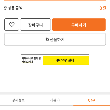
0
원
총 상품 금액
장바구니
구매하기
선물하기
상세정보
리뷰 ()
Q&A