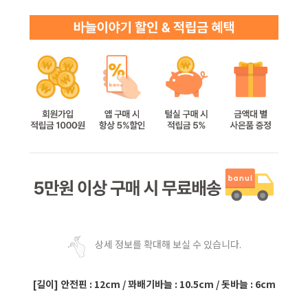
상세 정보를 확대해 보실 수 있습니다.
[길이] 안전핀 : 12cm / 꽈배기바늘 : 10.5cm / 돗바늘 : 6cm