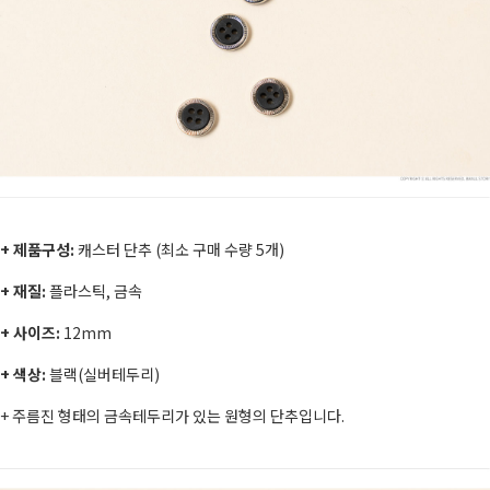
+ 제품구성:
캐스터 단추 (최소 구매 수량 5개)
+ 재질:
플라스틱, 금속
+ 사이즈:
12
mm
+ 색상:
블랙(실버테두리)
+
주름진 형태의 금속테두리가 있는 원형의 단추입니다.