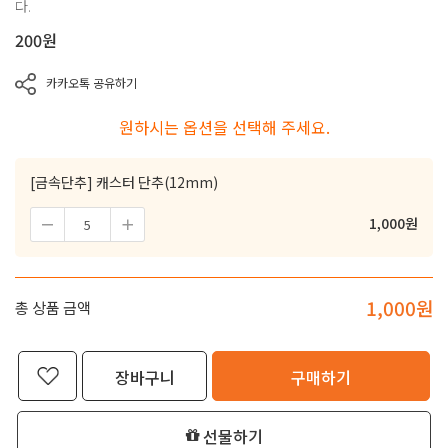
다.
200
원
카카오톡 공유하기
원하시는 옵션을 선택해 주세요.
[금속단추] 캐스터 단추(12mm)
1,000
원
1,000
원
총 상품 금액
장바구니
구매하기
선물하기