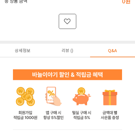
0
원
총 상품 금액
상세정보
리뷰 ()
Q&A