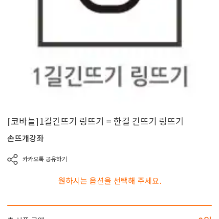
[코바늘]1길긴뜨기 링뜨기 = 한길 긴뜨기 링뜨기
손뜨개강좌
카카오톡 공유하기
원하시는 옵션을 선택해 주세요.