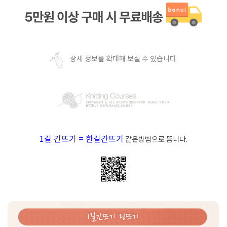
상세 정보를 확대해 보실 수 있습니다.
1길 긴뜨기 = 한길긴뜨기
같은방법으로 뜹니다.