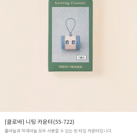
[클로바] 니팅 카운터(55-722)
줄바늘과 막대바늘 모두 사용할 수 있는 링 타입 카운터입니다.