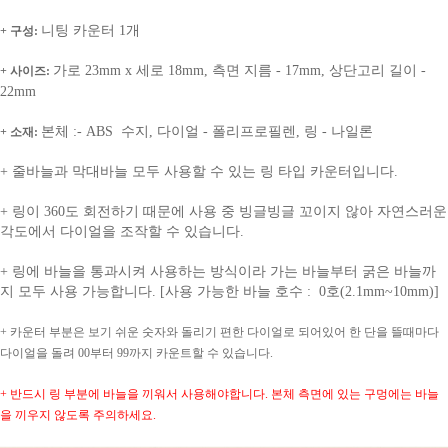
니팅 카운터 1개
+ 구성:
가로 23mm x 세로 18mm, 측면 지름 - 17mm, 상단고리 길이 -
+ 사이즈:
22mm
본체 :- ABS 수지, 다이얼 - 폴리프로필렌, 링 - 나일론
+ 소재:
+ 줄바늘과 막대바늘 모두 사용할 수 있는 링 타입 카운터입니다.
+ 링이 360도 회전하기 때문에 사용 중 빙글빙글 꼬이지 않아 자연스러운
각도에서 다이얼을 조작할 수 있습니다.
+ 링에 바늘을 통과시켜 사용하는 방식이라 가는 바늘부터 굵은 바늘까
지 모두 사용 가능합니다. [사용 가능한 바늘 호수 : 0호(2.1mm~10mm)]
+
카운터 부분은 보기 쉬운 숫자와 돌리기 편한 다이얼로 되어있어 한 단을 뜰때마다
다이얼을 돌려 00부터 99까지 카운트할 수 있습니다.
+ 반드시 링 부분에 바늘을 끼워서 사용해야합니다. 본체 측면에 있는 구멍에는 바늘
을 끼우지 않도록 주의하세요.