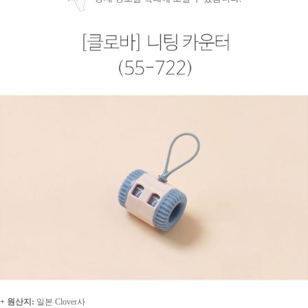
+ 원산지:
일본 Clover사