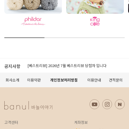
[공지]적립금 이용약관 개정 안내
[베스트리뷰] 2026년 7월 베스트리뷰 당첨자 입니다
공지사항
[공지] 모바일에서 구매가 원활하지 않을 경우 먼저 확인 해 보세요.
[공지] 무료배송 조건 변경 안내
회사소개
이용약관
개인정보처리방침
이용안내
견적문의
오프라인 매장 도장 쿠폰제 변경 안내
[공지]적립금 이용약관 개정 안내
[베스트리뷰] 2026년 7월 베스트리뷰 당첨자 입니다
[공지] 모바일에서 구매가 원활하지 않을 경우 먼저 확인 해 보세요.
[공지] 무료배송 조건 변경 안내
오프라인 매장 도장 쿠폰제 변경 안내
고객센터
계좌정보
[공지]적립금 이용약관 개정 안내