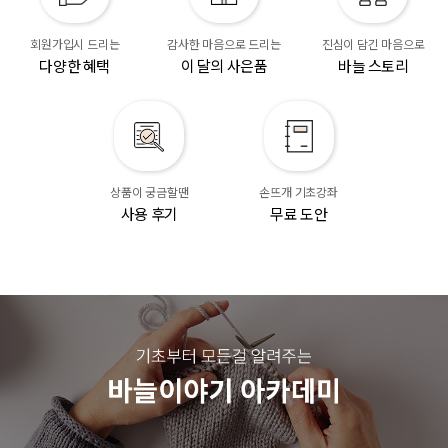
회원가입시 드리는
감사한 마음으로 드리는
진심이 담긴 마음으로
다양한 혜택
이 달의 사은품
바늘 스토리
상품이 궁금할땐
손뜨개 기초강좌
사용 후기
무료 도안