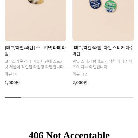
[태그/라벨/와펜] 스토키넷 라떼 라
[태그/라벨/와펜] 과일 스티커 자수
벨
와펜
고급스러운 라떼 마블 패턴에 스토키
과일 스티커 형태로 제작한 미니 사이
넷 서울이 각인된 타원형 라벨입니다.
즈의 자수 와펜입니다.
리뷰 : 4
리뷰 : 12
1,000원
2,000원