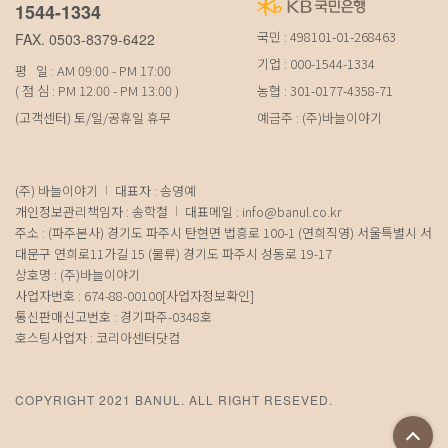
1544-1334
국민 : 498101-01-268463
FAX. 0503-8379-6422
기업 : 000-1544-1334
평 일 : AM 09:00 - PM 17:00
( 점 심 : PM 12:00 - PM 13:00 )
농협 : 301-0177-4358-71
(고객센터) 토/일/공휴일 휴무
예금주 : (주)바늘이야기
(주) 바늘이야기
대표자 : 송영예
개인정보관리책임자 : 송학철
대표메일 :
info@banul.co.kr
주소 : (파주본사) 경기도 파주시 탄현면 법흥로 100-1 (연희직영) 서울특별시 서
대문구 연희로11가길 15 (물류) 경기도 파주시 성동로 19-17
상호명 : (주)바늘이야기
사업자번호 : 674-88-00100
[사업자정보확인]
통신판매신고번호 : 경기파주-0348호
호스팅사업자 : 코리아센터닷컴
COPYRIGHT 2021 BANUL. ALL RIGHT RESEVED.