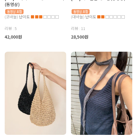
(동영상)
(코바늘)
난이도
■■■
□□□□
(대바늘)
난이도
■■
□□□□□
리뷰 : 5
리뷰 : 11
42,000원
28,500원