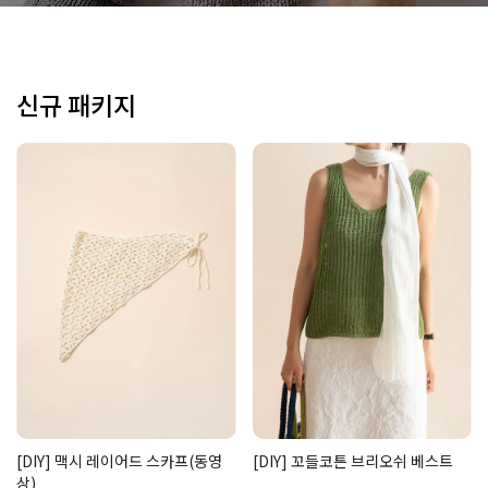
신규 패키지
[DIY] 맥시 레이어드 스카프(동영
[DIY] 꼬들코튼 브리오쉬 베스트
상)