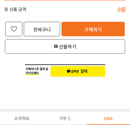
0
원
총 상품 금액
장바구니
구매하기
선물하기
상세정보
리뷰 ()
Q&A