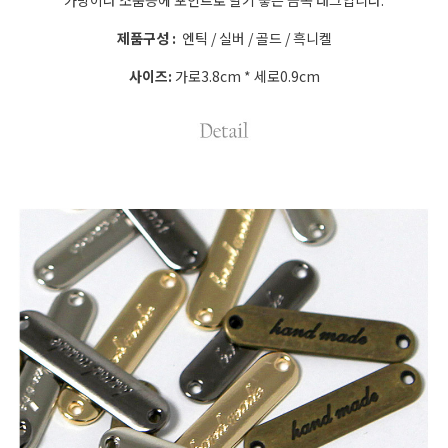
가방이나 소품등에 포인트로 달기 좋은 금속 태그입니다.
제품구성 :
엔틱 / 실버 / 골드 / 흑니켈
사이즈:
가로3.8cm * 세로0.9cm